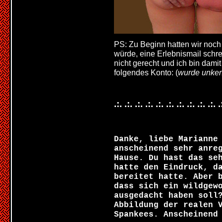
PS: Zu Beginn hatten wir noch
würde, eine Erlebnismail schre
nicht gerecht und ich bin damit
folgendes Konto: (
wurde unken
.:. .:. .:. .:. .:. .:. .:. .:. .:. .:. .
Danke, liebe Marianne
anscheinend sehr anre
Hause. Du hast das se
hatte den Eindruck, d
bereitet hatte. Aber 
dass sich ein wildgew
ausgedacht haben soll
Abbildung der realen 
Spankees. Anscheinend