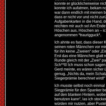
konnte er glücklicherweise ni
konnte ich aufatmen, bekam no
war dann endlich mit meinen 
dass er nicht vor und nicht zu
Aufgabenkarten in die Hand, 
reichten mir auch so! Am Ende
Höschen aus, Höschen an – ich
angenommen *traurigguck*.
Ich ahnte es fast, dass dieser
seinen roten Männchen vor mir
für ihn keine „Zweien“ oder „Ei
Erst das eine Männchen glatt r
Runde gleich mit der „Zwei“ pa
Sch**ß! Ich muss schon sagen, d
Gerd meinte, es wären sicher 
genug. „Nichts da, mein Schatz“
Siegerprämie berechnet wird!“
Ich musste selbst noch einmal 
Siegprämie für den Spanker be
auf den blanken Hintern, wobei
benutzen kann“, las ich stocke
würden mir nutzen, aber Pustek