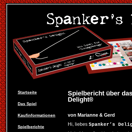
Spielbericht über da
Startseite
Delight
®
Das Spiel
von Marianne & Gerd
Kaufinformationen
Hi, liebes
Spanker’s Deli
Spielberichte