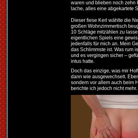
waren und blieben noch zehn H
lache, alles eine abgekartete 
Dieser fiese Kerl wählte die 
großen Wohnzimmertisch beugen
10 Schläge mitzählen zu lass
eigentlichen Spiels eine gewi
jedenfalls für mich an. Mein Ge
das Schlimmste ist. Was rum is
und es vergingen sicher – gefü
intus hatte.
Doch das einzige, was mir Hof
dann wie ausgewechselt. Eben 
sondern vor allem auch beim H
berichte ich jedoch nicht meh