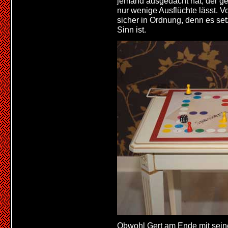
jemand ausgedacht hat, der ge
nur wenige Ausflüchte lässt. V
sicher in Ordnung, denn es set
Sinn ist.
Obwohl Gert am Ende mit sein