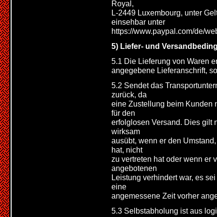
Royal,
L-2449 Luxembourg, unter Ge
einsehbar unter
https://www.paypal.com/de/we
5) Liefer- und Versandbedi
5.1 Die Lieferung von Waren 
angegebene Lieferanschrift, sof
5.2 Sendet das Transportunte
zurück, da
eine Zustellung beim Kunden n
für den
erfolglosen Versand. Dies gilt
wirksam
ausübt, wenn er den Umstand, 
hat, nicht
zu vertreten hat oder wenn er
angebotenen
Leistung verhindert war, es se
eine
angemessene Zeit vorher ange
5.3 Selbstabholung ist aus log