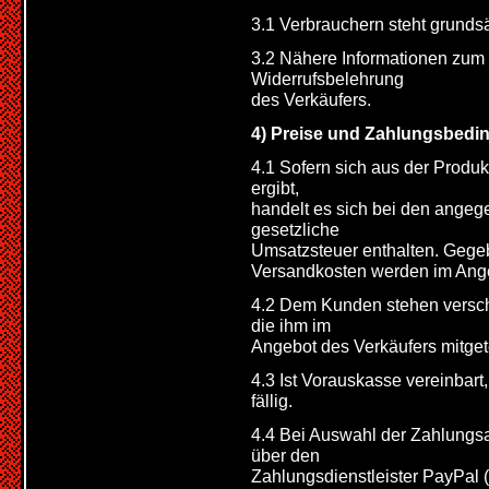
3.1 Verbrauchern steht grundsä
3.2 Nähere Informationen zum 
Widerrufsbelehrung
des Verkäufers.
4) Preise und Zahlungsbed
4.1 Sofern sich aus der Produ
ergibt,
handelt es sich bei den angeg
gesetzliche
Umsatzsteuer enthalten. Gegebe
Versandkosten werden im Ange
4.2 Dem Kunden stehen versch
die ihm im
Angebot des Verkäufers mitget
4.3 Ist Vorauskasse vereinbart
fällig.
4.4 Bei Auswahl der Zahlungsa
über den
Zahlungsdienstleister PayPal (