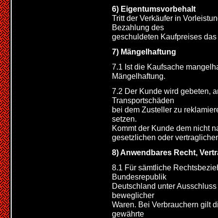
6) Eigentumsvorbehalt
Tritt der Verkäufer in Vorleistu
Bezahlung des
geschuldeten Kaufpreises das 
7) Mängelhaftung
7.1 Ist die Kaufsache mangelhaf
Mängelhaftung.
7.2 Der Kunde wird gebeten, an
Transportschäden
bei dem Zusteller zu reklamier
setzen.
Kommt der Kunde dem nicht nac
gesetzlichen oder vertraglich
8) Anwendbares Recht, Vert
8.1 Für sämtliche Rechtsbezie
Bundesrepublik
Deutschland unter Ausschluss 
beweglicher
Waren. Bei Verbrauchern gilt d
gewährte