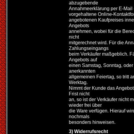
abzugebende
Annahmeerklärung per E-Mail o
vorgehaltene Online-Kontaktfo
angebotenen Kaufpreises inne
Angebots
annehmen, wobei für die Bere
nicht
mitgerechnet wird. Für die An
Zahlungseingangs
beim Verkäufer maßgeblich. Fäl
Angebots auf
einen Samstag, Sonntag, oder 
anerkannten
allgemeinen Feiertag, so tritt 
Werktag.
Nimmt der Kunde das Angebot 
Frist nicht
an, so ist der Verkäufer nich
wieder frei über
die Ware verfügen. Hierauf wi
nochmals
besonders hinweisen.
3) Widerrufsrecht