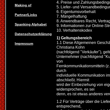
4. Preise und Zahlungsbedin
Making of
5. Liefer- und Versandbeding
6. Eigentumsvorbehalt
Partner/Links
7. Mängelhaftung
8. Anwendbares Recht, Vertra
Spanking Alphabet
9. Informationen zur Online-St
10. Verhaltenskodex
Datenschutzerklärung
1) Geltungsbereich
1.1 Diese Allgemeinen Geschä
Impressum
Christiana Kohn
(nachfolgend "Verkäufer"), gelt
Unternehmer (nachfolgend "Ku
von
Fernkommunikationsmitteln (z. B
durch
individuelle Kommunikation im
abschließt. Hiermit
wird der Einbeziehung von e
widersprochen, es sei
denn, es ist etwas anderes ver
1.2 Für Verträge über die Lie
entsprechend,