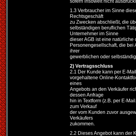
sofern insoweit nicht ausdrück
1.3 Verbraucher im Sinne diese
Rechtsgeschäft
zu Zwecken abschließt, die üb
selbständigen beruflichen Tät
Unternehmer im Sinne
dieser AGB ist eine natürliche 
Personengesellschaft, die bei
ihrer
gewerblichen oder selbständige
2) Vertragsschluss
2.1 Der Kunde kann per E-Mail
vorgehaltene Online-Kontaktfo
eines
Angebots an den Verkäufer ric
dessen Anfrage
hin in Textform (z.B. per E-Mai
zum Verkauf
der vom Kunden zuvor ausgew
Verkäufers
zukommen.
2.2 Dieses Angebot kann der 