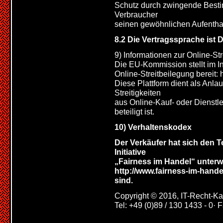
Schutz durch zwingende Besti
Verbraucher
seinen gewöhnlichen Aufenthal
8.2 Die Vertragssprache ist 
9) Informationen zur Online-St
Die EU-Kommission stellt im In
Online-Streitbeilegung bereit:
Diese Plattform dient als Anla
Streitigkeiten
aus Online-Kauf- oder Dienstl
beteiligt ist.
10) Verhaltenskodex
Der Verkäufer hat sich den
Initiative
„Fairness im Handel“ unterwo
http://www.fairness-im-hand
sind.
Copyright © 2016, IT-Recht-Ka
Tel: +49 (0)89 / 130 1433 - 0· 