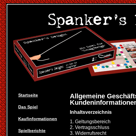
Allgemeine Geschäft
Startseite
Kundeninformatione
Das Spiel
Inhaltsverzeichnis
Kaufinformationen
1. Geltungsbereich
2. Vertragsschluss
Spielberichte
3. Widerrufsrecht